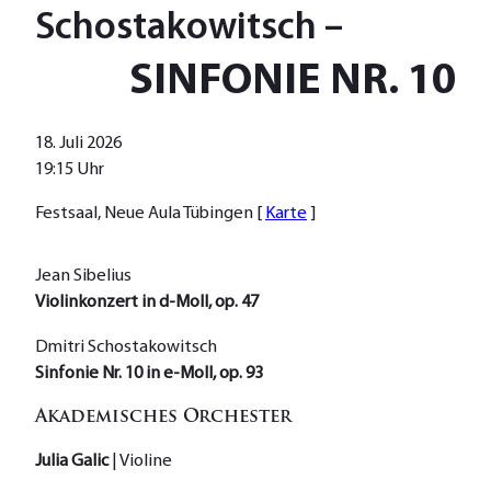
Schostakowitsch
–
SINFONIE NR. 10
18. Juli 2026
19:15 Uhr
Festsaal, Neue Aula Tübingen [
Karte
]
Jean Sibelius
Violinkonzert in d-Moll, op. 47
Dmitri Schostakowitsch
Sinfonie Nr. 10 in e-Moll, op. 93
Akademisches Orchester
Julia Galic
| Violine