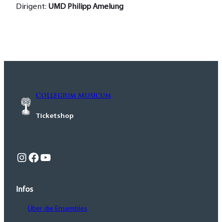
Dirigent:
UMD Philipp Amelung
Instagram
Facebook
YouTube
Collegium Musicum
Ticketshop
Infos
Über die Ensembles