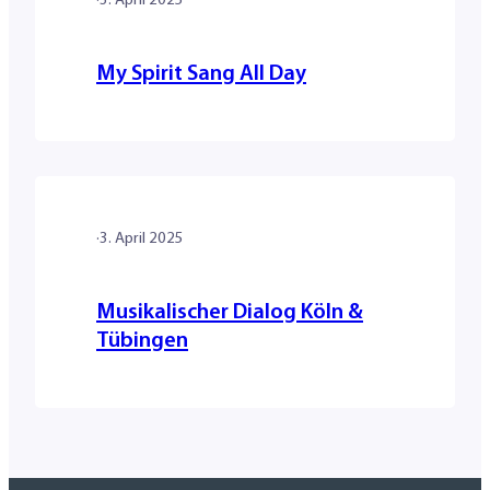
·
3. April 2025
My Spirit Sang All Day
·
3. April 2025
Musikalischer Dialog Köln &
Tübingen