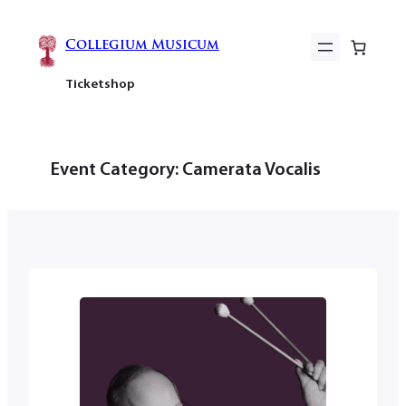
Zum
Inhalt
Collegium Musicum
springen
Ticketshop
Event Category:
Camerata Vocalis