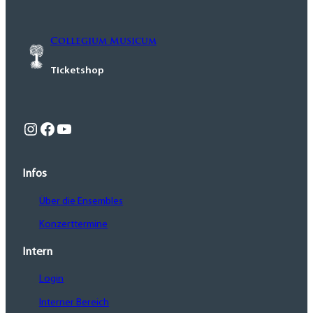
Instagram
Facebook
YouTube
Collegium Musicum
Infos
Ticketshop
Über die Ensembles
Konzerttermine
Intern
Login
Interner
Bereich